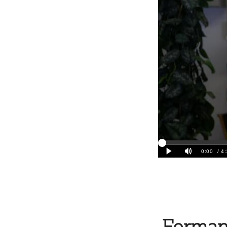
Formand