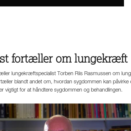
st fortæller om lungekræft
tæller lungekræftspecialist Torben Riis Rasmussen om lung
tæller blandt andet om, hvordan sygdommen kan påvirke de
er vigtigt for at håndtere sygdommen og behandlingen.