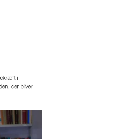
ekræft i
n, der bliver