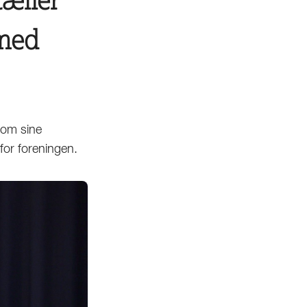
 med
 om sine
for foreningen.