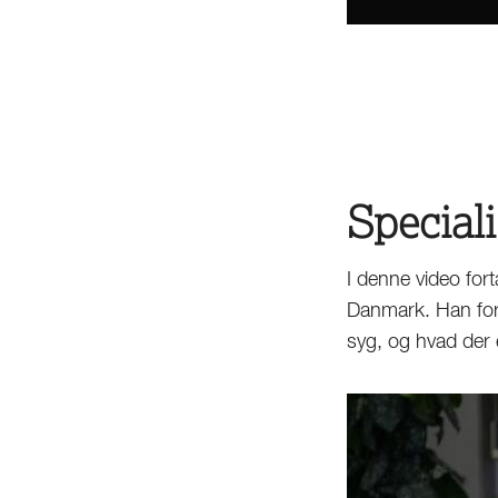
Speciali
I denne video for
Danmark. Han for
syg, og hvad der 