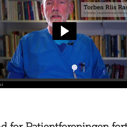
 for Patientforeningen for