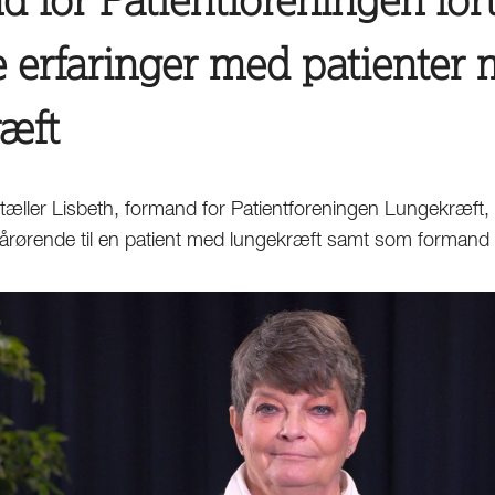
 erfaringer med patienter
æft
rtæller Lisbeth, formand for Patientforeningen Lungekræft,
årørende til en patient med lungekræft samt som formand 