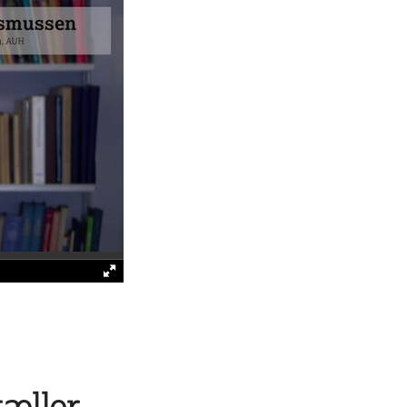
tæller