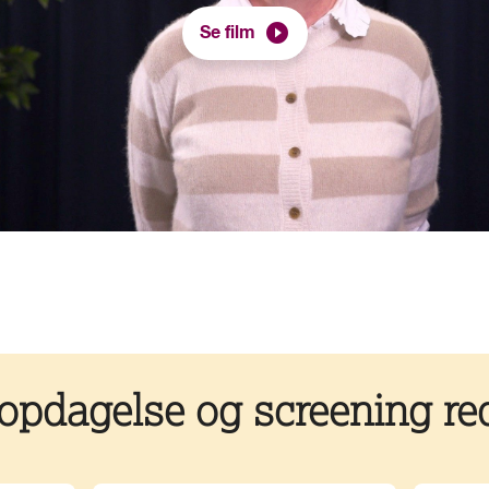
Se film
 opdagelse og screening red