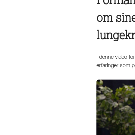
om sine
lungekr
I denne video fo
erfaringer som p