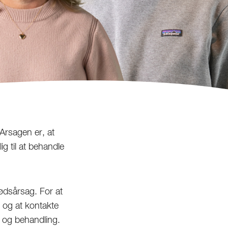
Årsagen er, at
g til at behandle
ødsårsag. For at
r og at kontakte
g og behandling.